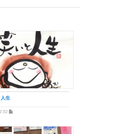
と人生
2.02