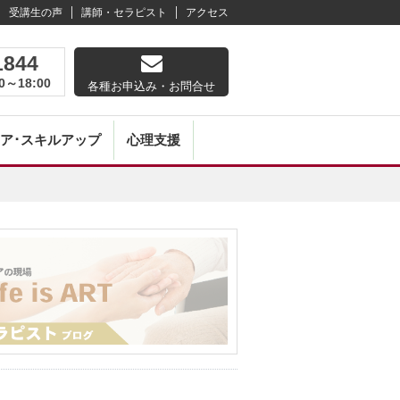
受講生の声
講師・セラピスト
アクセス
1844
0～18:00
各種お申込み・お問合せ
ア･スキルアップ
心理支援