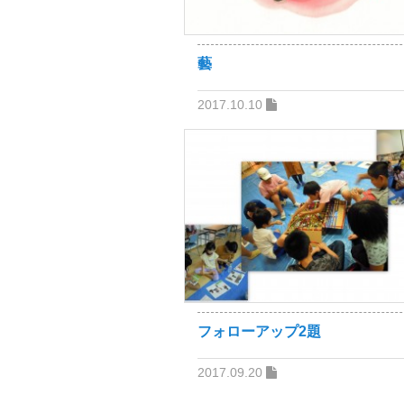
藝
2017.10.10
フォローアップ2題
2017.09.20