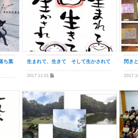
落ち葉
生まれて、生きて そして生かされて
閃き
2017.11.01
2017.1