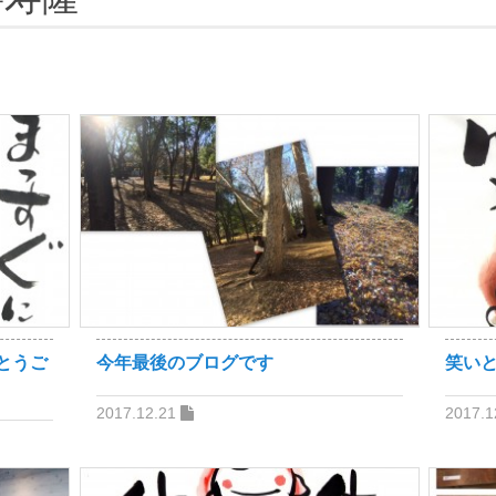
グ
とうご
今年最後のブログです
笑い
2017.12.21
2017.1