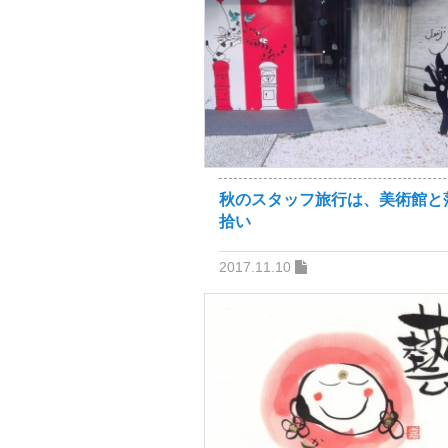
秋のスタッフ旅行は、美術館と
拾い
2017.11.10