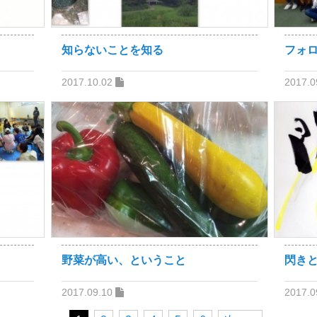
知らないことを知る
フォ
2017.10.02
2017.0
野菜が高い、ということ
閃き
2017.09.10
2017.0