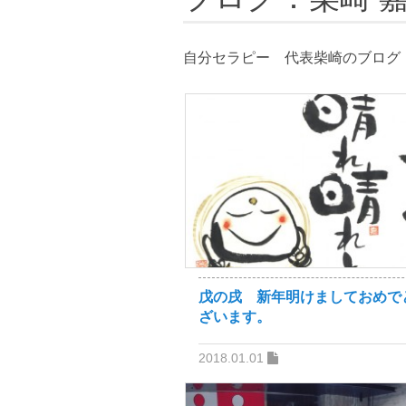
自分セラピー 代表柴崎のブロ
戊の戌 新年明けましておめで
ざいます。
2018.01.01