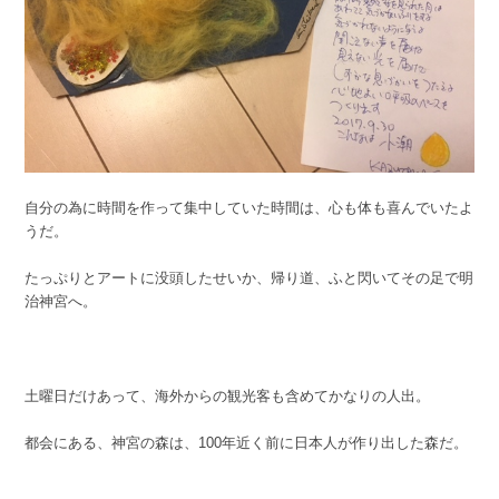
自分の為に時間を作って集中していた時間は、心も体も喜んでいたよ
うだ。
たっぷりとアートに没頭したせいか、帰り道、ふと閃いてその足で明
治神宮へ。
土曜日だけあって、海外からの観光客も含めてかなりの人出。
都会にある、神宮の森は、100年近く前に日本人が作り出した森だ。