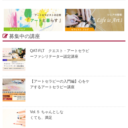
募集中の講座
QAT-FLT クエスト・アートセラピ
ーファシリテーター認定講座
【アートセラピーの入門編】心をケ
アするアートセラピー講座
Vol.５ ちゃんとしな
くても、満足