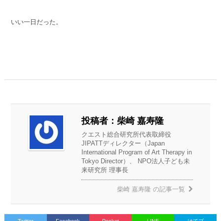
いい一日だった。
投稿者：柴崎 嘉寿隆
クエスト総合研究所代表取締役
JIPATTディレクター（Japan
International Program of Art Therapy in
Tokyo Director）、 NPO法人子ども未
来研究所 理事長
柴崎 嘉寿隆
の記事一覧
Twitter
Facebook
Pocket
LINE
はてブ