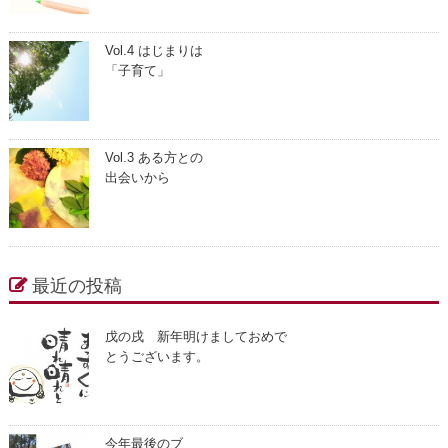
Vol.4 はじまりは
「子育て」
Vol.3 ある方との
出会いから
最近の投稿
戊の戌 新年明けましておめで
とうございます。
今年最後のブ