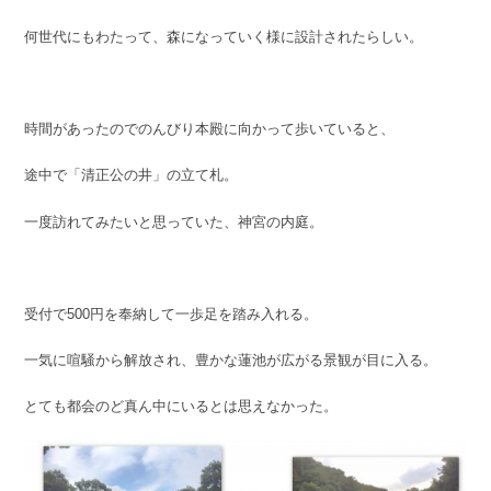
何世代にもわたって、森になっていく様に設計されたらしい。
時間があったのでのんびり本殿に向かって歩いていると、
途中で「清正公の井」の立て札。
一度訪れてみたいと思っていた、神宮の内庭。
受付で500円を奉納して一歩足を踏み入れる。
一気に喧騒から解放され、豊かな蓮池が広がる景観が目に入る。
とても都会のど真ん中にいるとは思えなかった。