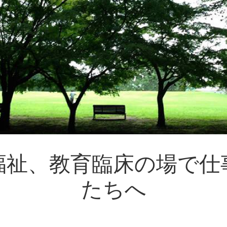
福祉、教育臨床の場で仕
たちへ