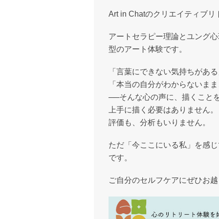
Art in Chatのクリエイティ
アートセラピー理論とユング心
型のアート体験です。
「言葉にできない気持ちがある
「本当の自分がわからないまま
──そんな心の声に、描くこと
上手に描く必要はありません。
評価も、分析もいりません。
ただ「今ここにいる私」を感じ
です。
ご自分のセルフケアにぜひお越