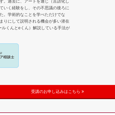
す。過去に、アートを通じ（言語化し
ていく経験をし、その不思議の後ろに
た。学術的なことを学べただけでな
まりにして説明される機会が多い潜在
ールくんとeくん）解説している手法が
受講のお申し込みはこちら