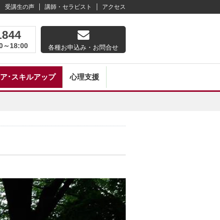
受講生の声
講師・セラピスト
アクセス
1844
0～18:00
各種お申込み・お問合せ
ア･スキルアップ
心理支援