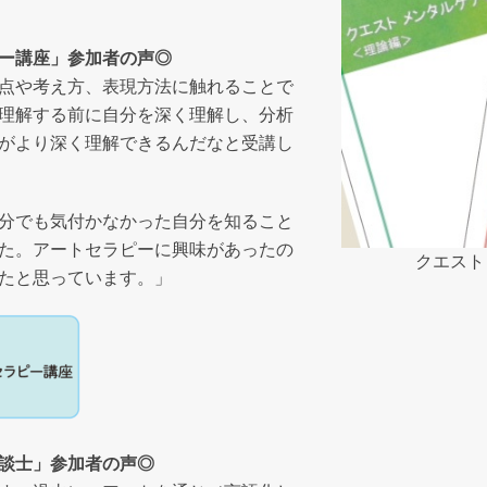
ー講座」参加者の声◎
点や考え方、表現方法に触れることで
理解する前に自分を深く理解し、分析
がより深く理解できるんだなと受講し
分でも気付かなかった自分を知ること
た。アートセラピーに興味があったの
クエスト
たと思っています。」
談士」参加者の声◎