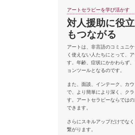
アートセラピーを学び活かす
対人援助に役
もつながる
アートは、非言語のコミュニケ
く使えない人たちにとって、ア
す。年齢、症状にかかわらず、
ョンツールとなるのです。
また、面談、インテーク、カウ
で、より簡単により深く、クラ
す。アートセラピーならではの
できます。
さらにスキルアップだけでなく
繋がります。