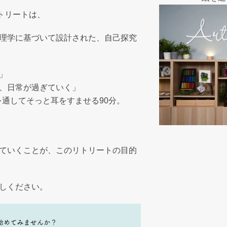
ブリトリートは、
理学に基づいて設計された、自己探究
」
、日常が過ぎていく」
を通してそっと耳をすませる90分。
ていくことが、このリトリートの目的
しください。