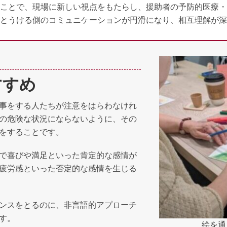
ことで、現場に新しい視点をもたらし、援助者の予防的医療・
側とうける側のコミュニケーションが円滑になり、相互理解が深
すすめ
事をする人たちが注意をはらわなけれ
の危険な状況にならないように、その
をすることです。
で喜びや満足といった肯定的な感情が
疲労感といった否定的な感情を生じる
ンスをとるのに、非言語的アプローチ
す。
絵を通