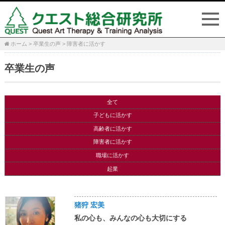
ホーム
>
卒業生の声
>
障害者に活かす
卒業生の声
全て
子どもに活かす
高齢者に活かす
障害者に活かす
職場に活かす
起業
猪狩 宏美
私の心も、みんなの心も大切にする