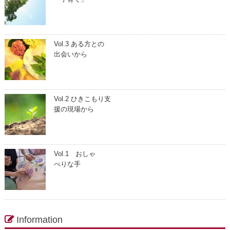
Vol.3 ある方との
出会いから
Vol.2 ひきこもり支
援の現場から
Vol.1 おしゃ
べりな手
Information