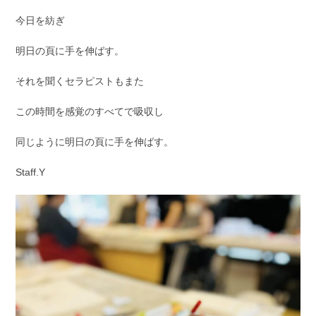
今日を紡ぎ
明日の頁に手を伸ばす。
それを聞くセラピストもまた
この時間を感覚のすべてで吸収し
同じように明日の頁に手を伸ばす。
Staff.Y