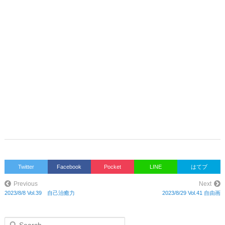
Twitter
Facebook
Pocket
LINE
はてブ
Previous
Next
2023/8/8 Vol.39 自己治癒力
2023/8/29 Vol.41 自由画
S