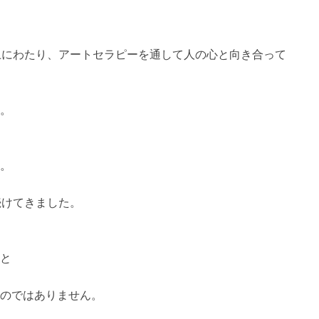
上にわたり、アートセラピーを通して人の心と向き合って
。
。
続けてきました。
と
のではありません。