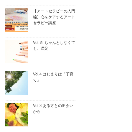
【アートセラピーの入門
編】心をケアするアート
セラピー講座
Vol.５ ちゃんとしなくて
も、満足
Vol.4 はじまりは「子育
て」
Vol.3 ある方との出会い
から