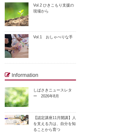
Vol.2 ひきこもり支援の
現場から
Vol.1 おしゃべりな手
Information
しばさきニュースレタ
ー 2026年8月
【認定講座11月開講】人
を支える力は、自分を知
ることから育つ