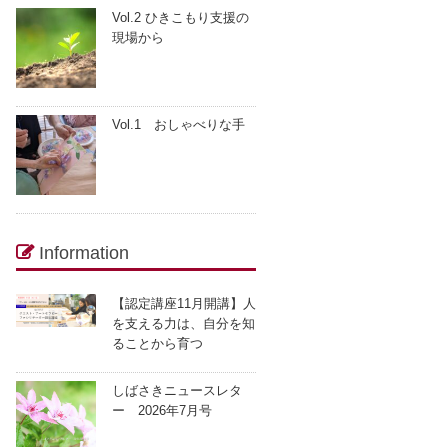
Vol.2 ひきこもり支援の
現場から
Vol.1 おしゃべりな手
Information
【認定講座11月開講】人
を支える力は、自分を知
ることから育つ
しばさきニュースレタ
ー 2026年7月号