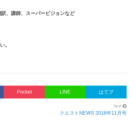
翻訳、講師、スーパービジョンなど
い。
Pocket
LINE
はてブ
Next
クエストNEWS 2016年11月号