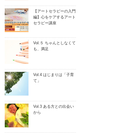
【アートセラピーの入門
編】心をケアするアート
セラピー講座
Vol.５ ちゃんとしなくて
も、満足
Vol.4 はじまりは「子育
て」
Vol.3 ある方との出会い
から