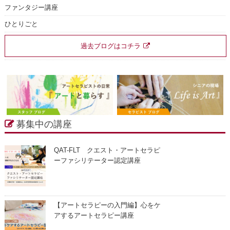
ファンタジー講座
ひとりごと
過去ブログはコチラ
募集中の講座
QAT-FLT クエスト・アートセラピ
ーファシリテーター認定講座
【アートセラピーの入門編】心をケ
アするアートセラピー講座