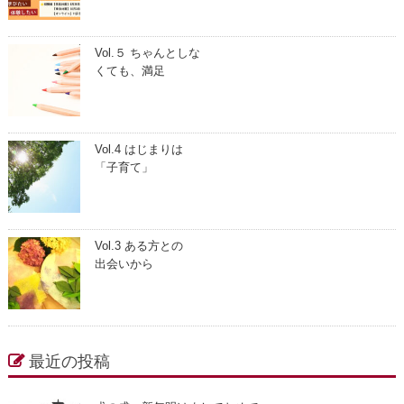
Vol.５ ちゃんとしな
くても、満足
Vol.4 はじまりは
「子育て」
Vol.3 ある方との
出会いから
最近の投稿