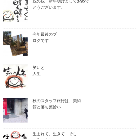
戊の戌 新年明けましておめで
とうございます。
今年最後のブ
ログです
笑いと
人生
秋のスタッフ旅行は、美術
館と落ち葉拾い
生まれて、生きて そし