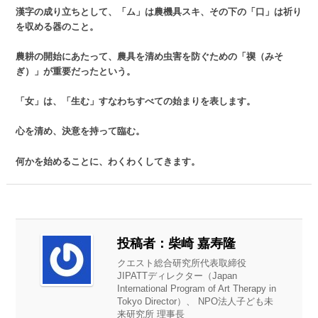
漢字の成り立ちとして、「ム」は農機具スキ、その下の「口」は祈り
を収める器のこと。
農耕の開始にあたって、農具を清め虫害を防ぐための「禊（みそ
ぎ）」が重要だったという。
「女」は、「生む」すなわちすべての始まりを表します。
心を清め、決意を持って臨む。
何かを始めることに、わくわくしてきます。
投稿者：柴崎 嘉寿隆
クエスト総合研究所代表取締役
JIPATTディレクター（Japan
International Program of Art Therapy in
Tokyo Director）、 NPO法人子ども未
来研究所 理事長