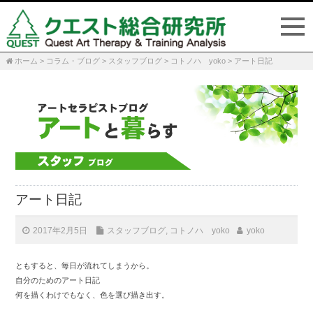
ホーム
>
コラム・ブログ
>
スタッフブログ
>
コトノハ yoko
>
アート日記
P
n
アート日記
2017年2月5日
スタッフブログ
,
コトノハ yoko
yoko
ともすると、毎日が流れてしまうから。
自分のためのアート日記
何を描くわけでもなく、色を選び描き出す。