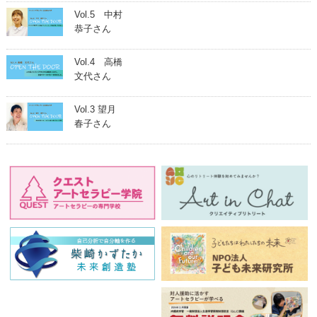
Vol.5 中村
恭子さん
Vol.4 高橋
文代さん
Vol.3 望月
春子さん