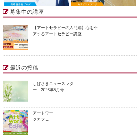
募集中の講座
【アートセラピーの入門編】心をケ
アするアートセラピー講座
最近の投稿
しばさきニュースレタ
ー 2026年5月号
アートワー
クカフェ