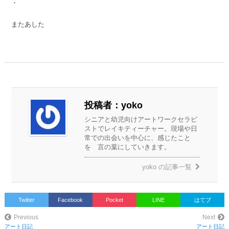
・
またあした
投稿者：yoko
シニアと幼児向けアートワークセラピ
ストでレイキティーチャー。現場や日
常での出会いを中心に、感じたこと
を 言の葉にしていきます。
yoko
の記事一覧
Twitter
Facebook
Pocket
LINE
はてブ
Previous
Next
アート日記
アート日記