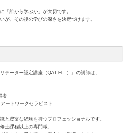
に「誰から学ぶか」が大切です。
いが、その後の学びの深さを決定づけます。
テーター認定講座（QAT-FLT）』の講師は、
得者
ーアートワークセラピスト
識と豊富な経験を持つプロフェッショナルです。
修士課程以上の専門職。