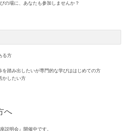
びの場に、あなたも参加しませんか？
ある方
歩を踏み出したいが専門的な学びははじめての方
活かしたい方
方へ
座説明会』開催中です。