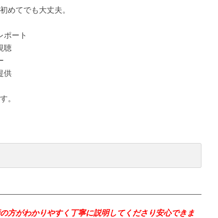
初めてでも大丈夫。
レポート
視聴
ー
提供
す。
の方がわかりやすく丁寧に説明してくださり安心できま