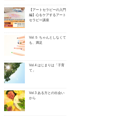
【アートセラピーの入門
編】心をケアするアート
セラピー講座
Vol.５ ちゃんとしなくて
も、満足
Vol.4 はじまりは「子育
て」
Vol.3 ある方との出会い
から