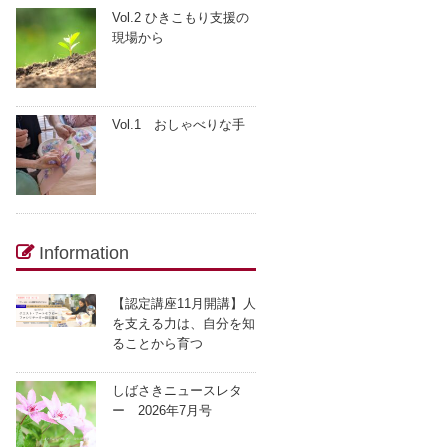
Vol.2 ひきこもり支援の
現場から
Vol.1 おしゃべりな手
Information
【認定講座11月開講】人
を支える力は、自分を知
ることから育つ
しばさきニュースレタ
ー 2026年7月号