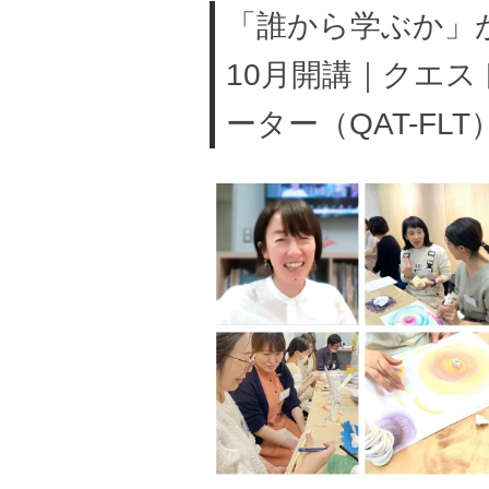
「誰から学ぶか」
10月開講｜クエ
ーター（QAT-FL