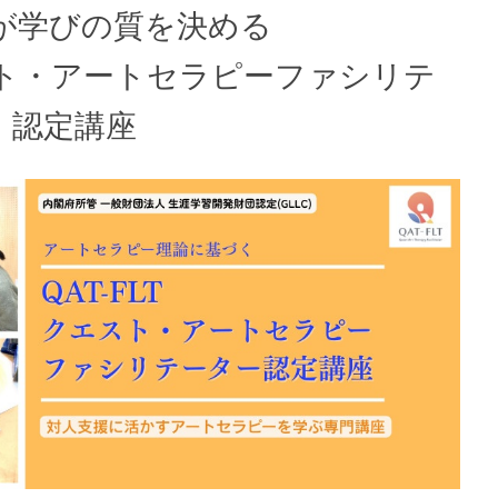
が学びの質を決める
スト・アートセラピーファシリテ
T）認定講座