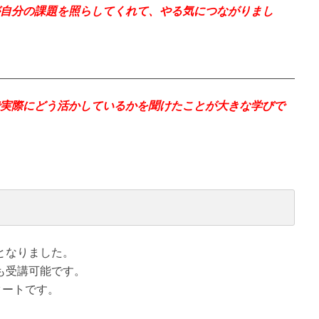
自分の課題を照らしてくれて、やる気につながりまし
実際にどう活かしているかを聞けたことが大きな学びで
となりました。
も受講可能です。
タートです。